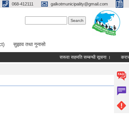
068-412111
galkotmunicipality@gmail.com
Search form
Search
ct)
सुझाव तथा गुनासो
सरूवा सहमति सम्बन्धी सूचना ।
करार पद