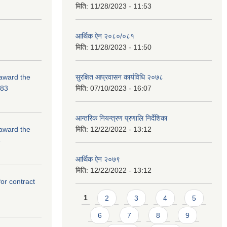
मिति:
11/28/2023 - 11:53
आर्थिक ऐन २०८०/०८१
मिति:
11/28/2023 - 11:50
 award the
सुरक्षित आप्रवासन कार्यविधि २०७८
-83
मिति:
07/10/2023 - 16:07
आन्तरिक नियन्त्रण प्रणालि निर्देशिका
 award the
मिति:
12/22/2022 - 13:12
3
आर्थिक ऐन २०७९
मिति:
12/22/2022 - 13:12
for contract
Pages
1
2
3
4
5
6
7
8
9